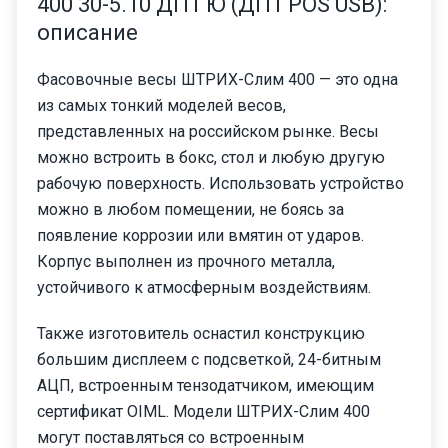
400 30-5.10 ДП1 Ю (ДП1 POS USB):
описание
Фасовочные весы ШТРИХ-Слим 400 — это одна
из самых тонкий моделей весов,
представленных на российском рынке. Весы
можно встроить в бокс, стол и любую другую
рабочую поверхность. Использовать устройство
можно в любом помещении, не боясь за
появление коррозии или вмятин от ударов.
Корпус выполнен из прочного металла,
устойчивого к атмосферным воздействиям.
Также изготовитель оснастил конструкцию
большим дисплеем с подсветкой, 24-битным
АЦП, встроенным тензодатчиком, имеющим
сертификат OIML. Модели ШТРИХ-Слим 400
могут поставляться со встроенным