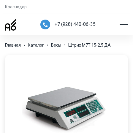
Краснодар
+7 (928) 440-06-35
Главная
›
Каталог
›
Весы
›
Штрих М7Т 15-2,5 ДА