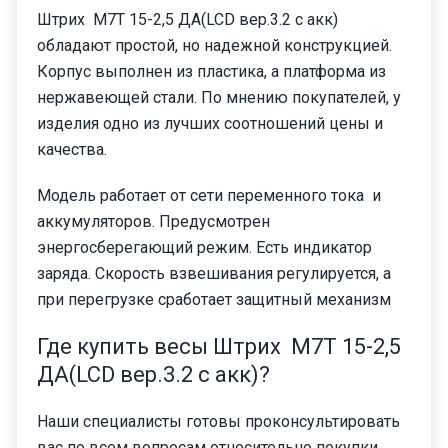
Штрих М7Т 15-2,5 ДА(LCD вер.3.2 с акк)
обладают простой, но надежной конструкцией.
Корпус выполнен из пластика, а платформа из
нержавеющей стали. По мнению покупателей, у
изделия одно из лучших соотношений цены и
качества.
Модель работает от сети переменного тока и
аккумуляторов. Предусмотрен
энергосберегающий режим. Есть индикатор
заряда. Скорость взвешивания регулируется, а
при перегрузке сработает защитный механизм
Где купить весы Штрих М7Т 15-2,5
ДА(LCD вер.3.2 с акк)?
Наши специалисты готовы проконсультировать
вас по всем вопросам относительно покупки