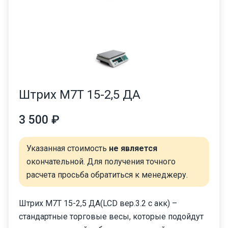
Штрих М7Т 15-2,5 ДА
3 500 ₽
Указанная стоимость
не является
окончательной. Для получения точного
расчета просьба обратиться к менеджеру.
Штрих М7Т 15-2,5 ДА(LCD вер.3.2 с акк) –
стандартные торговые весы, которые подойдут