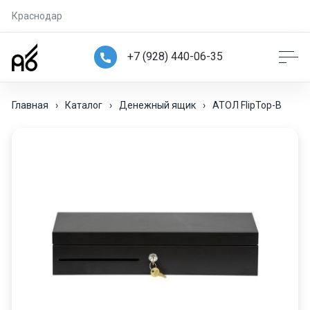
Краснодар
+7 (928) 440-06-35
Главная
›
Каталог
›
Денежный ящик
›
АТОЛ FlipTop-B